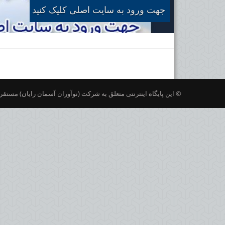
جهت ورود به سایت اصلی کلیک کنید
© این پایگاه اینترنتی متعلق به شرکت (نوآوران آسمان رایان) مستقر د