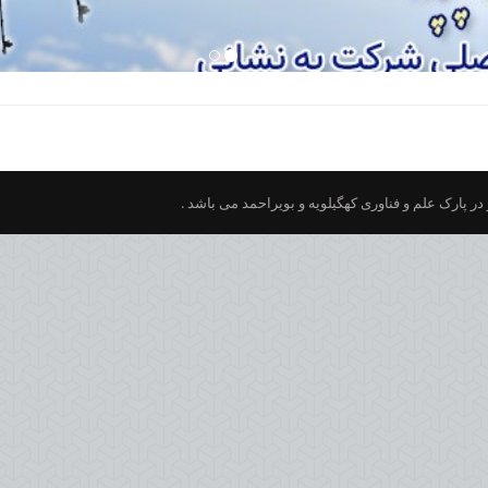
ر پارک علم و فناوری کهگیلویه و بویراحمد می باشد .