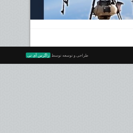
طراحی و توسعه توسط
زاگرس آی تی